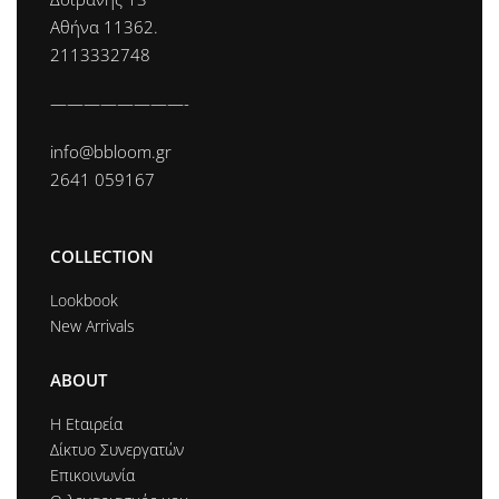
Αθήνα 11362.
2113332748
————————-
info@bbloom.gr
2641 059167
COLLECTION
Lookbook
New Arrivals
ABOUT
Η Εtαιρεία
Δίκτυο Συνεργατών
Επικοινωνία