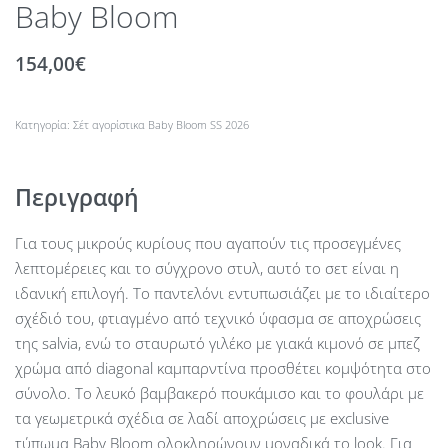
Baby Bloom
154,00
€
Κατηγορία:
Σέτ αγορίστικα Baby Bloom SS 2026
Περιγραφή
Για τους μικρούς κυρίους που αγαπούν τις προσεγμένες
λεπτομέρειες και το σύγχρονο στυλ, αυτό το σετ είναι η
ιδανική επιλογή. Το παντελόνι εντυπωσιάζει με το ιδιαίτερο
σχέδιό του, φτιαγμένο από τεχνικό ύφασμα σε αποχρώσεις
της salvia, ενώ το σταυρωτό γιλέκο με γιακά κιμονό σε μπεζ
χρώμα από diagonal καμπαρντίνα προσθέτει κομψότητα στο
σύνολο. Το λευκό βαμβακερό πουκάμισο και το φουλάρι με
τα γεωμετρικά σχέδια σε λαδί αποχρώσεις με exclusive
τύπωμα Baby Bloom ολοκληρώνουν μοναδικά το look. Για