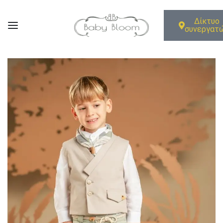
Δίκτυο
συνεργατ