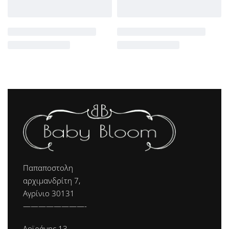
Παπαποστολη
αρχιμανδρίτη 7,
Αγρίνιο 30131
————————-
Δοϊράνης 13