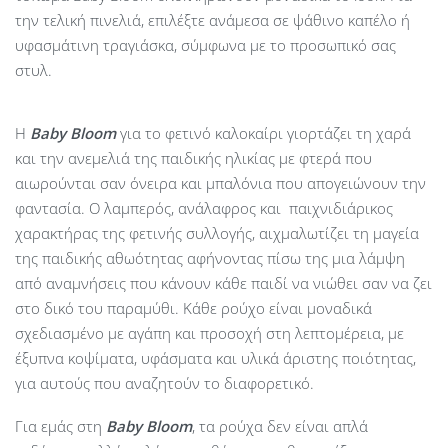
την τελική πινελιά, επιλέξτε ανάμεσα σε ψάθινο καπέλο ή
υφασμάτινη τραγιάσκα, σύμφωνα με το προσωπικό σας
στυλ.
Η
Baby
Bloom
για το φετινό καλοκαίρι γιορτάζει τη χαρά
και την ανεμελιά της παιδικής ηλικίας με φτερά που
αιωρούνται σαν όνειρα και μπαλόνια που απογειώνουν την
φαντασία. Ο λαμπερός, ανάλαφρος και παιχνιδιάρικος
χαρακτήρας της φετινής συλλογής, αιχμαλωτίζει τη μαγεία
της παιδικής αθωότητας αφήνοντας πίσω της μια λάμψη
από αναμνήσεις που κάνουν κάθε παιδί να νιώθει σαν να ζει
στο δικό του παραμύθι. Κάθε ρούχο είναι μοναδικά
σχεδιασμένο με αγάπη και προσοχή στη λεπτομέρεια, με
έξυπνα κοψίματα, υφάσματα και υλικά άριστης ποιότητας,
για αυτούς που αναζητούν το διαφορετικό.
Για εμάς στη
Baby Bloom
, τα ρούχα δεν είναι απλά