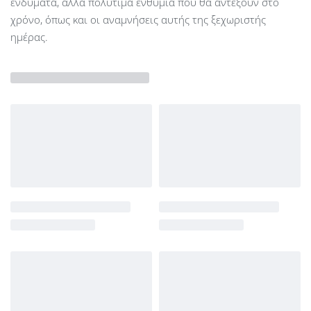
ενδύματα, αλλά πολύτιμα ενθύμια που θα αντέξουν στο
χρόνο, όπως και οι αναμνήσεις αυτής της ξεχωριστής
ημέρας.