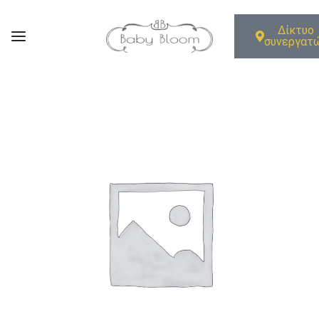
Δίκτυο
συνεργατ