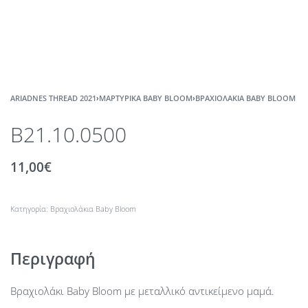
ARIADNES THREAD 2021
›
ΜΑΡΤΥΡΙΚΆ BABY BLOOM
›
ΒΡΑΧΙΟΛΆΚΙΑ BABY BLOOM
B21.10.0500
11,00
€
Κατηγορία:
Βραχιολάκια Baby Bloom
Περιγραφή
Βραχιολάκι Baby Bloom με μεταλλικό αντικείμενο μαμά.