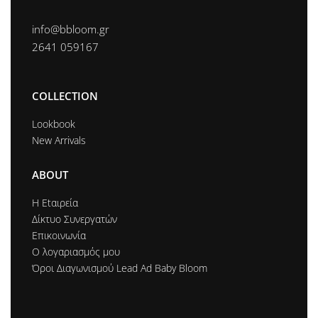
info@bbloom.gr
2641 059167
COLLECTION
Lookbook
New Arrivals
ABOUT
Η Εtαιρεία
Δίκτυο Συνεργατών
Επικοινωνία
Ο λογαριασμός μου
Όροι Διαγωνισμού Lead Ad Baby Bloom