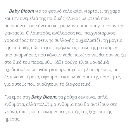
Η
Baby
Bloom
για το φετινό καλοκαίρι γιορτάζει τη χαρά
και την ανεμελιά της παιδικής ηλικίας με φτερά που
αιωρούνται σαν όνειρα και μπαλόνια που απογειώνουν την
φαντασία. Ο λαμπερός, ανάλαφρος και παιχνιδιάρικος
χαρακτήρας της φετινής συλλογής, αιχμαλωτίζει τη μαγεία
της παιδικής αθωότητας αφήνοντας πίσω της μια λάμψη
από αναμνήσεις που κάνουν κάθε παιδί να νιώθει σαν να ζει
στο δικό του παραμύθι. Κάθε ρούχο είναι μοναδικά
σχεδιασμένο με αγάπη και προσοχή στη λεπτομέρεια, με
έξυπνα κοψίματα, υφάσματα και υλικά άριστης ποιότητας,
για αυτούς που αναζητούν το διαφορετικό.
Για εμάς στη
Baby Bloom
, τα ρούχα δεν είναι απλά
ενδύματα, αλλά πολύτιμα ενθύμια που θα αντέξουν στο
χρόνο, όπως και οι αναμνήσεις αυτής της ξεχωριστής
ημέρας.