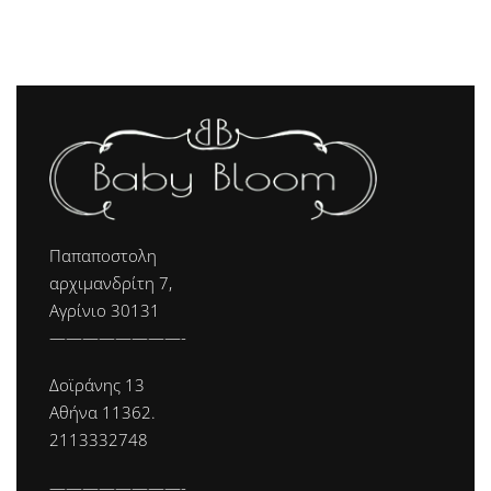
Παπαποστολη
αρχιμανδρίτη 7,
Αγρίνιο 30131
————————-
Δοϊράνης 13
Αθήνα 11362.
2113332748
————————-