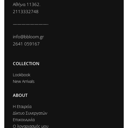
Αθήνα 11362.
2113332748
————————-
info@bbloom.gr
2641 059167
COLLECTION
Lookbook
New Arrivals
ABOUT
Η Εtαιρεία
Δίκτυο Συνεργατών
Επικοινωνία
Ο λογαριασμός μου