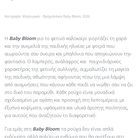
Κατηγορία:
Μαρτυρικά - Βραχιολάκια Baby Bloom 2026
Η
Baby
Bloom
για το φετινό καλοκαίρι γιορτάζει τη χαρά
και την ανεμελιά της παιδικής ηλικίας με φτερά που
αιωρούνται σαν όνειρα και μπαλόνια που απογειώνουν την
φαντασία. Ο λαμπερός, ανάλαφρος και παιχνιδιάρικος
χαρακτήρας της φετινής συλλογής, αιχμαλωτίζει τη μαγεία
της παιδικής αθωότητας αφήνοντας πίσω της μια λάμψη
από αναμνήσεις που κάνουν κάθε παιδί να νιώθει σαν να ζει
στο δικό του παραμύθι. Κάθε ρούχο είναι μοναδικά
σχεδιασμένο με αγάπη και προσοχή στη λεπτομέρεια, με
έξυπνα κοψίματα, υφάσματα και υλικά άριστης ποιότητας,
για αυτούς που αναζητούν το διαφορετικό.
Για εμάς στη
Baby Bloom
, τα ρούχα δεν είναι απλά
ενδύματα, αλλά πολύτιμα ενθύμια που θα αντέξουν στο