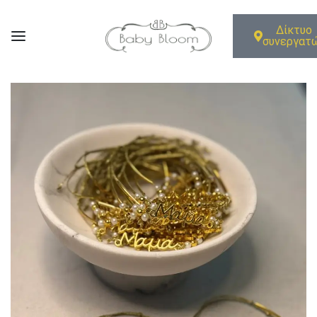
Δίκτυο
συνεργατ