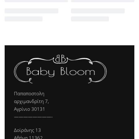
Παπαποστολη
αρχιμανδρίτη 7,
Αγρίνιο 30131
————————-
Δοϊράνης 13
Αθήνα 11362.