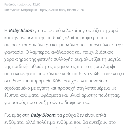
15,20
Κατηγορία:
Μαρτυρικά - Βραχιολάκια Baby Bloom 2026
Η
Baby
Bloom
για το φετινό καλοκαίρι γιορτάζει τη χαρά
και την ανεμελιά της παιδικής ηλικίας με φτερά που
αιωρούνται σαν όνειρα και μπαλόνια που απογειώνουν την
φαντασία. Ο λαμπερός, ανάλαφρος και παιχνιδιάρικος
χαρακτήρας της φετινής συλλογής, αιχμαλωτίζει τη μαγεία
της παιδικής αθωότητας αφήνοντας πίσω της μια λάμψη
από αναμνήσεις που κάνουν κάθε παιδί να νιώθει σαν να ζει
στο δικό του παραμύθι. Κάθε ρούχο είναι μοναδικά
σχεδιασμένο με αγάπη και προσοχή στη λεπτομέρεια, με
έξυπνα κοψίματα, υφάσματα και υλικά άριστης ποιότητας,
για αυτούς που αναζητούν το διαφορετικό.
Για εμάς στη
Baby Bloom
, τα ρούχα δεν είναι απλά
ενδύματα, αλλά πολύτιμα ενθύμια που θα αντέξουν στο