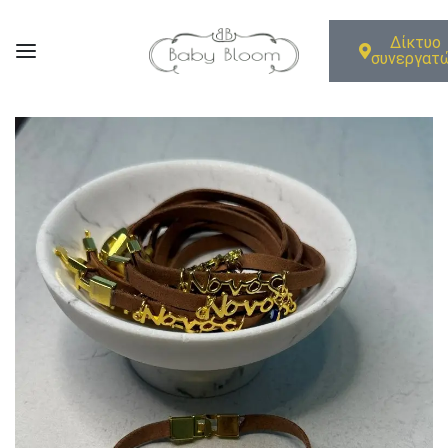
Δίκτυο
συνεργατ