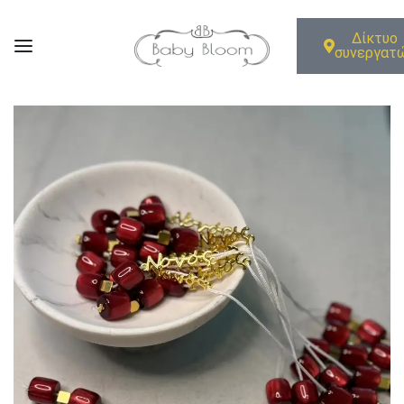
Δίκτυο
συνεργατ