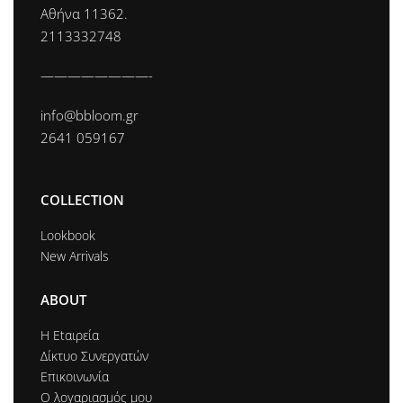
Αθήνα 11362.
2113332748
————————-
info@bbloom.gr
2641 059167
COLLECTION
Lookbook
New Arrivals
ABOUT
Η Εtαιρεία
Δίκτυο Συνεργατών
Επικοινωνία
Ο λογαριασμός μου