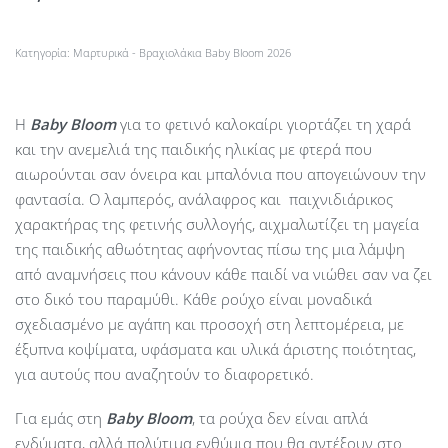
Κατηγορία:
Μαρτυρικά - Βραχιολάκια Baby Bloom 2026
Η
Baby
Bloom
για το φετινό καλοκαίρι γιορτάζει τη χαρά
και την ανεμελιά της παιδικής ηλικίας με φτερά που
αιωρούνται σαν όνειρα και μπαλόνια που απογειώνουν την
φαντασία. Ο λαμπερός, ανάλαφρος και παιχνιδιάρικος
χαρακτήρας της φετινής συλλογής, αιχμαλωτίζει τη μαγεία
της παιδικής αθωότητας αφήνοντας πίσω της μια λάμψη
από αναμνήσεις που κάνουν κάθε παιδί να νιώθει σαν να ζει
στο δικό του παραμύθι. Κάθε ρούχο είναι μοναδικά
σχεδιασμένο με αγάπη και προσοχή στη λεπτομέρεια, με
έξυπνα κοψίματα, υφάσματα και υλικά άριστης ποιότητας,
για αυτούς που αναζητούν το διαφορετικό.
Για εμάς στη
Baby Bloom
, τα ρούχα δεν είναι απλά
ενδύματα, αλλά πολύτιμα ενθύμια που θα αντέξουν στο