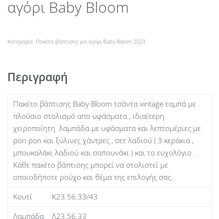
αγόρι Baby Bloom
Κατηγορία:
Πακέτα βάπτισης για αγόρι Baby Bloom 2023
Περιγραφή
Πακέτο βάπτισης Baby Bloom τσάντα vintage ταμπά με
πλούσιο στολισμό απο υφάσματα , ιδιαίτερη
χειροποίητη λαμπάδα με υφάσματα και λεπτομέριες με
pon pon και ξύλινες χάντρες , σετ λαδιού ( 3 κεράκια ,
μπουκαλάκι λαδιού και σαπουνάκι ) και το ευχολόγιο .
Κάθε πακέτο βάπτισης μπορεί να στολιστεί με
οποιοδήποτε ρούχο και θέμα της επιλογής σας.
Κουτί Κ23.56.33/43
Λαμπάδα Λ23.56.33