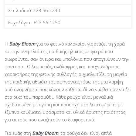
Σετ λαδιού Σ23.56.2290
Ευχολόγιο Ε23.56.1250
Η
Baby
Bloom
για το φετινό καλοκαίρι γιορτάζει τη χαρά
και την ανεμελιά της παιδικής ηλικίας με φτερά που
αιωρούνται σαν όνειρα και μπαλόνια που απογειώνουν την
φαντασία. Ο λαμπερός, ανάλαφρος και παιχνιδιάρικος
χαρακτήρας της φετινής συλλογής, αιχμαλωτίζει τη μαγεία
της παιδικής αθωότητας αφήνοντας πίσω της μια λάμψη
από αναμνήσεις που κάνουν κάθε παιδί να νιώθει σαν να ζει
στο δικό του παραμύθι. Κάθε ρούχο είναι μοναδικά
σχεδιασμένο με αγάπη και προσοχή στη λεπτομέρεια, με
έξυπνα κοψίματα, υφάσματα και υλικά άριστης ποιότητας,
για αυτούς που αναζητούν το διαφορετικό.
Για εμάς στη
Baby Bloom
, τα ρούχα δεν είναι απλά