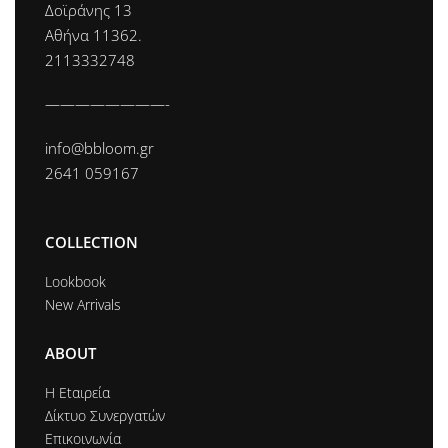
Δοϊράνης 13
Αθήνα 11362.
2113332748
————————-
info@bbloom.gr
2641 059167
COLLECTION
Lookbook
New Arrivals
ABOUT
Η Εtαιρεία
Δίκτυο Συνεργατών
Επικοινωνία