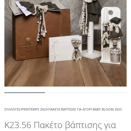
ΣΥΛΛΟΓΈΣ
›
PRINTEMPS 2023
›
ΠΑΚΈΤΑ ΒΆΠΤΙΣΗΣ ΓΙΑ ΑΓΌΡΙ BABY BLOOM 2023
K23.56 Πακέτο βάπτισης για