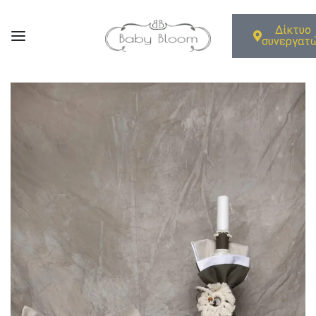
Δίκτυο
συνεργατ