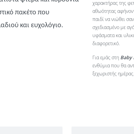
χαρακτήρας της φετ
αθωότητας αφήνοντ
στικό πακέτο που
παιδί να νιώθει σα
λαδιού και ευχολόγιο.
σχεδιασμένο με αγά
υφάσματα και υλικά
διαφορετικό.
Για εμάς στη
Baby
ενθύμια που θα αντ
ξεχωριστής ημέρας