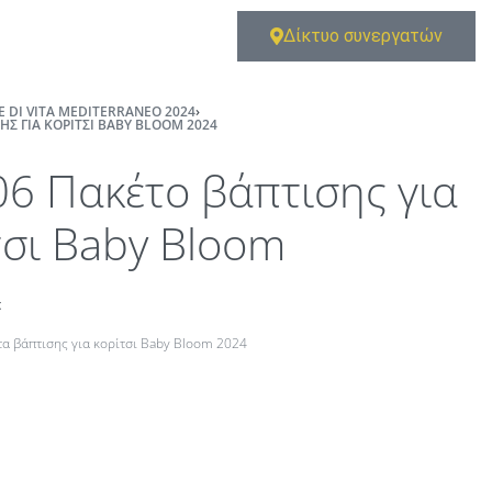
Δίκτυο συνεργατών
E DI VITA MEDITERRANEO 2024
›
ΗΣ ΓΙΑ ΚΟΡΊΤΣΙ BABY BLOOM 2024
06 Πακέτο βάπτισης για
τσι Baby Bloom
t
τα βάπτισης για κορίτσι Baby Bloom 2024