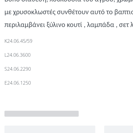
με χρυσοκλωστές συνθέτουν αυτό το βαπτι
περιλαμβάνει ξύλινο κουτί , λαμπάδα , σετ 
K24.06.45/59
L24.06.3600
S24.06.2290
E24.06.1250