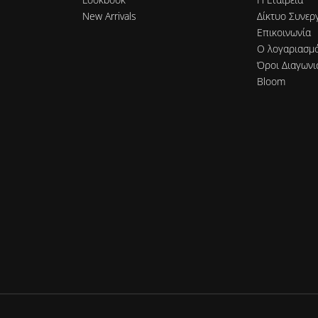
New Arrivals
Δίκτυο Συνερ
Επικοινωνία
Ο λογαριασμ
Όροι Διαγωνι
Bloom