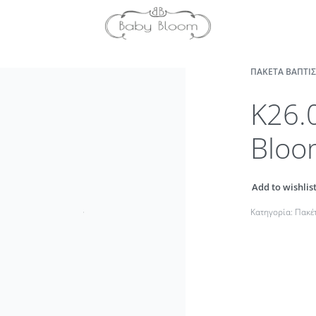
ΠΑΚΈΤΑ ΒΆΠΤΙΣΗ
K26.
Bloo
Add to wishlis
Κατηγορία:
Πακέτ