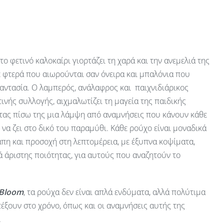
 το φετινό καλοκαίρι γιορτάζει τη χαρά και την ανεμελιά της
ε φτερά που αιωρούνται σαν όνειρα και μπαλόνια που
αντασία. Ο λαμπερός, ανάλαφρος και παιχνιδιάρικος
ινής συλλογής, αιχμαλωτίζει τη μαγεία της παιδικής
ας πίσω της μια λάμψη από αναμνήσεις που κάνουν κάθε
ν να ζει στο δικό του παραμύθι. Κάθε ρούχο είναι μοναδικά
πη και προσοχή στη λεπτομέρεια, με έξυπνα κοψίματα,
 άριστης ποιότητας, για αυτούς που αναζητούν το
 Bloom
, τα ρούχα δεν είναι απλά ενδύματα, αλλά πολύτιμα
έξουν στο χρόνο, όπως και οι αναμνήσεις αυτής της
.