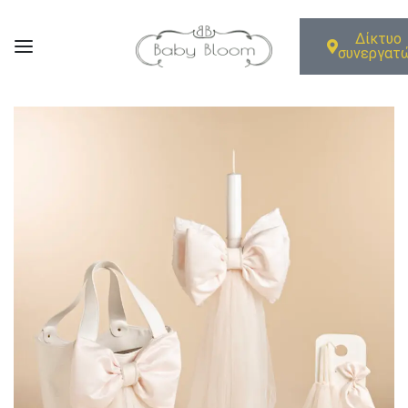
Δίκτυο
συνεργατ