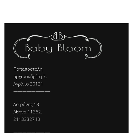
Παπαποστολη
αρχιμανδρίτη 7,
Αγρίνιο 30131
————————-
Δοϊράνης 13
Αθήνα 11362.
2113332748
————————-