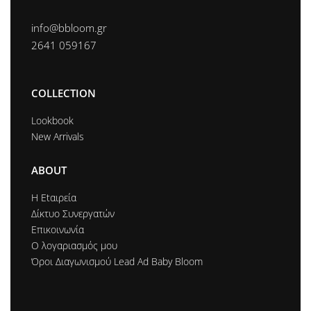
info@bbloom.gr
2641 059167
COLLECTION
Lookbook
New Arrivals
ABOUT
Η Εtαιρεία
Δίκτυο Συνεργατών
Επικοινωνία
Ο λογαριασμός μου
Όροι Διαγωνισμού Lead Ad Baby Bloom