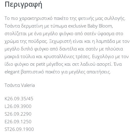
Περιγραφή
Το πιο χαρακτηριστικό πακέτο της φετινής μας συλλογής.
Τσάντα δερματίνη με τύπωμα exclusive Baby Bloom,
στολίζεται με ένα μεγάλο φιόγκο από σατέν ύφασμα στο
χρώμα της πούδρας. Ξεχωριστή είναι και η λαμπάδα με τον
μεγάλο διπλό φιόγκο από δαντέλα και σατέν με πλούσια
μακριά τούλια και κρυσταλλένιες τρέσες. Ευχολόγιο με τον
ίδιο φιόγκο σε petit μέγεθος και σετ λαδιού ασορτί. Ένα
elegant βαπτιστικό πακέτο για μεγάλες απαιτήσεις.
Τσάντα Valeria
Κ26.09.35/45
L26.09.3900
S26.09.2290
E26.09.1250
ST26.09.1900