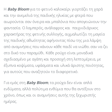
Η
Baby
Bloom
για το φετινό καλοκαίρι γιορτάζει τη χαρά
και την ανεμελιά της παιδικής ηλικίας με φτερά που
αιωρούνται σαν όνειρα και μπαλόνια που απογειώνουν την
φαντασία. Ο λαμπερός, ανάλαφρος και παιχνιδιάρικος
χαρακτήρας της φετινής συλλογής, αιχμαλωτίζει τη μαγεία
της παιδικής αθωότητας αφήνοντας πίσω της μια λάμψη
από αναμνήσεις που κάνουν κάθε παιδί να νιώθει σαν να ζει
στο δικό του παραμύθι. Κάθε ρούχο είναι μοναδικά
σχεδιασμένο με αγάπη και προσοχή στη λεπτομέρεια, με
έξυπνα κοψίματα, υφάσματα και υλικά άριστης ποιότητας,
για αυτούς που αναζητούν το διαφορετικό.
Για εμάς στη
Baby Bloom
, τα ρούχα δεν είναι απλά
ενδύματα, αλλά πολύτιμα ενθύμια που θα αντέξουν στο
χρόνο, όπως και οι αναμνήσεις αυτής της ξεχωριστής
ημέρας.