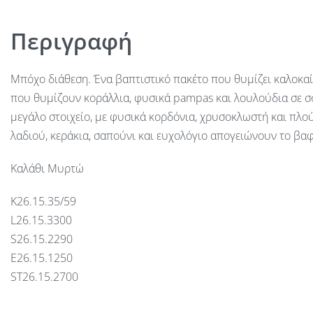
Περιγραφή
Μπόχο διάθεση. Ένα βαπτιστικό πακέτο που θυμίζει καλοκαί
που θυμίζουν κοράλλια, φυσικά pampas και λουλούδια σε 
μεγάλο στοιχείο, με φυσικά κορδόνια, χρυσοκλωστή και πλ
λαδιού, κεράκια, σαπούνι και ευχολόγιο απογειώνουν το βαφ
Καλάθι Μυρτώ
Κ26.15.35/59
L26.15.3300
S26.15.2290
E26.15.1250
ST26.15.2700