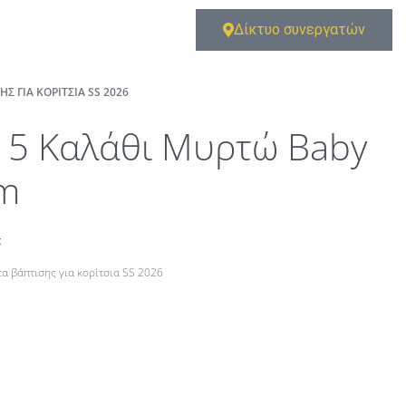
Δίκτυο συνεργατών
Σ ΓΙΑ ΚΟΡΊΤΣΙΑ SS 2026
15 Καλάθι Μυρτώ Baby
m
t
α βάπτισης για κορίτσια SS 2026