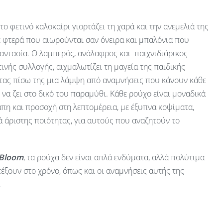
 το φετινό καλοκαίρι γιορτάζει τη χαρά και την ανεμελιά της
ε φτερά που αιωρούνται σαν όνειρα και μπαλόνια που
αντασία. Ο λαμπερός, ανάλαφρος και παιχνιδιάρικος
ινής συλλογής, αιχμαλωτίζει τη μαγεία της παιδικής
ας πίσω της μια λάμψη από αναμνήσεις που κάνουν κάθε
ν να ζει στο δικό του παραμύθι. Κάθε ρούχο είναι μοναδικά
πη και προσοχή στη λεπτομέρεια, με έξυπνα κοψίματα,
 άριστης ποιότητας, για αυτούς που αναζητούν το
 Bloom
, τα ρούχα δεν είναι απλά ενδύματα, αλλά πολύτιμα
έξουν στο χρόνο, όπως και οι αναμνήσεις αυτής της
.