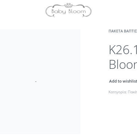
ΠΑΚΈΤΑ ΒΆΠΤΙΣΗ
K26.
Bloo
Add to wishlis
Κατηγορία:
Πακέτ