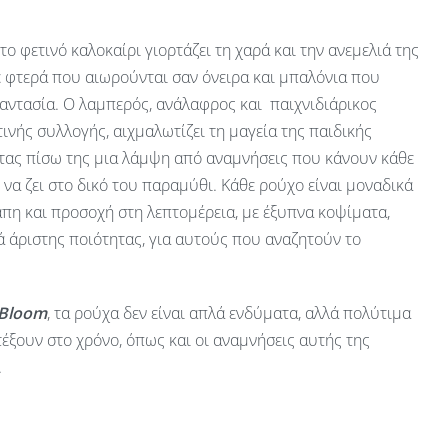
 το φετινό καλοκαίρι γιορτάζει τη χαρά και την ανεμελιά της
ε φτερά που αιωρούνται σαν όνειρα και μπαλόνια που
αντασία. Ο λαμπερός, ανάλαφρος και παιχνιδιάρικος
ινής συλλογής, αιχμαλωτίζει τη μαγεία της παιδικής
ας πίσω της μια λάμψη από αναμνήσεις που κάνουν κάθε
ν να ζει στο δικό του παραμύθι. Κάθε ρούχο είναι μοναδικά
πη και προσοχή στη λεπτομέρεια, με έξυπνα κοψίματα,
 άριστης ποιότητας, για αυτούς που αναζητούν το
 Bloom
, τα ρούχα δεν είναι απλά ενδύματα, αλλά πολύτιμα
έξουν στο χρόνο, όπως και οι αναμνήσεις αυτής της
.