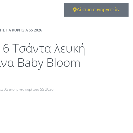
Δίκτυο συνεργατών
Σ ΓΙΑ ΚΟΡΊΤΣΙΑ SS 2026
16 Τσάντα λευκή
ίνα Baby Bloom
t
α βάπτισης για κορίτσια SS 2026