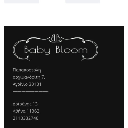
Παπαποστολη
αρχιμανδρίτη 7,
Αγρίνιο 30131
————————-
Δοϊράνης 13
Αθήνα 11362.
2113332748