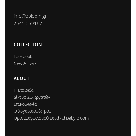
————————-
info@bbloom.gr
2641 059167
COLLECTION
Lookbook
New Arrivals
ABOUT
Η Εtαιρεία
Δίκτυο Συνεργατών
Επικοινωνία
Ο λογαριασμός μου
Όροι Διαγωνισμού Lead Ad Baby Bloom