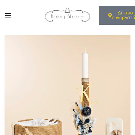
Δίκτυο
συνεργατ