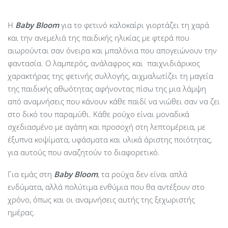
Η
Baby
Bloom
για το φετινό καλοκαίρι γιορτάζει τη χαρά
και την ανεμελιά της παιδικής ηλικίας με φτερά που
αιωρούνται σαν όνειρα και μπαλόνια που απογειώνουν την
φαντασία. Ο λαμπερός, ανάλαφρος και παιχνιδιάρικος
χαρακτήρας της φετινής συλλογής, αιχμαλωτίζει τη μαγεία
της παιδικής αθωότητας αφήνοντας πίσω της μια λάμψη
από αναμνήσεις που κάνουν κάθε παιδί να νιώθει σαν να ζει
στο δικό του παραμύθι. Κάθε ρούχο είναι μοναδικά
σχεδιασμένο με αγάπη και προσοχή στη λεπτομέρεια, με
έξυπνα κοψίματα, υφάσματα και υλικά άριστης ποιότητας,
για αυτούς που αναζητούν το διαφορετικό.
Για εμάς στη
Baby Bloom
, τα ρούχα δεν είναι απλά
ενδύματα, αλλά πολύτιμα ενθύμια που θα αντέξουν στο
χρόνο, όπως και οι αναμνήσεις αυτής της ξεχωριστής
ημέρας.