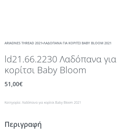
ARIADNES THREAD 2021
›
ΛΑΔΌΠΑΝΑ ΓΙΑ ΚΟΡΊΤΣΙ BABY BLOOM 2021
ld21.66.2230 Λαδόπανα για
κορίτσι Baby Bloom
51,00
€
Κατηγορία:
Λαδόπανα για κορίτσι Baby Bloom 2021
Περιγραφή