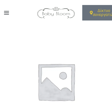
Δίκτυο
συνεργατ