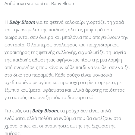
Λαδόπανα για κορίτσι Baby Bloom
Η
Baby
Bloom
για το φετινό καλοκαίρι γιορτάζει τη χαρά
και την ανεμελιά της παιδικής ηλικίας με φτερά που
αιωρούνται σαν όνειρα και μπαλόνια που απογειώνουν την
φαντασία. Ο λαμπερός, ανάλαφρος και παιχνιδιάρικος
χαρακτήρας της φετινής συλλογής, αιχμαλωτίζει τη μαγεία
της παιδικής αθωότητας αφήνοντας πίσω της μια λάμψη
από αναμνήσεις που κάνουν κάθε παιδί να νιώθει σαν να ζει
στο δικό του παραμύθι. Κάθε ρούχο είναι μοναδικά
σχεδιασμένο με αγάπη και προσοχή στη λεπτομέρεια, με
έξυπνα κοψίματα, υφάσματα και υλικά άριστης ποιότητας,
για αυτούς που αναζητούν το διαφορετικό.
Για εμάς στη
Baby Bloom
, τα ρούχα δεν είναι απλά
ενδύματα, αλλά πολύτιμα ενθύμια που θα αντέξουν στο
χρόνο, όπως και οι αναμνήσεις αυτής της ξεχωριστής
ημέρας.