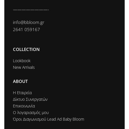
————————-
info@bbloom.gr
2641 059167
COLLECTION
Lookbook
New Arrivals
ABOUT
Η Εtαιρεία
Δίκτυο Συνεργατών
Επικοινωνία
Ο λογαριασμός μου
Όροι Διαγωνισμού Lead Ad Baby Bloom