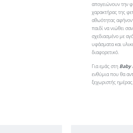
απογειώνουν την φ
χαρακτήρας της φετ
αθωότητας αφήνοντ
παιδί να νιώθει σα
σχεδιασμένο με αγά
υφάσματα και υλικά
διαφορετικό.
Για εμάς στη
Baby
ενθύμια που θα αντ
ξεχωριστής ημέρας