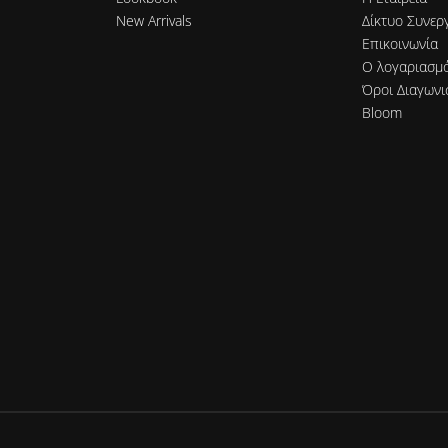
New Arrivals
Δίκτυο Συνερ
Επικοινωνία
Ο λογαριασμ
Όροι Διαγωνι
Bloom