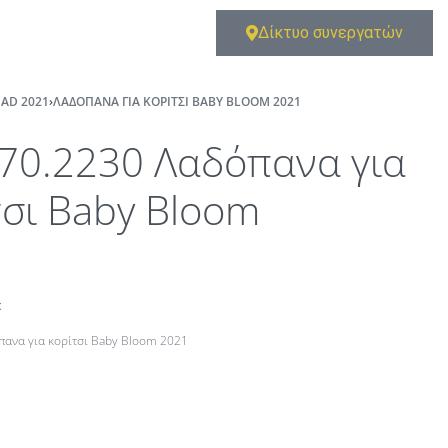
Δίκτυο συνεργατών
AD 2021
›
ΛΑΔΌΠΑΝΑ ΓΙΑ ΚΟΡΊΤΣΙ BABY BLOOM 2021
.70.2230 Λαδόπανα για
τσι Baby Bloom
t
πανα για κορίτσι Baby Bloom 2021