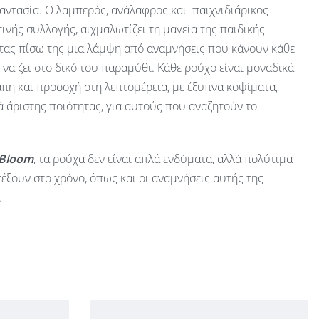
αντασία. Ο λαμπερός, ανάλαφρος και παιχνιδιάρικος
ινής συλλογής, αιχμαλωτίζει τη μαγεία της παιδικής
ας πίσω της μια λάμψη από αναμνήσεις που κάνουν κάθε
ν να ζει στο δικό του παραμύθι. Κάθε ρούχο είναι μοναδικά
πη και προσοχή στη λεπτομέρεια, με έξυπνα κοψίματα,
 άριστης ποιότητας, για αυτούς που αναζητούν το
 Bloom
, τα ρούχα δεν είναι απλά ενδύματα, αλλά πολύτιμα
έξουν στο χρόνο, όπως και οι αναμνήσεις αυτής της
.