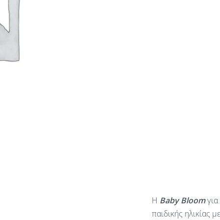
Η
Baby
Bloom
για
παιδικής ηλικίας μ