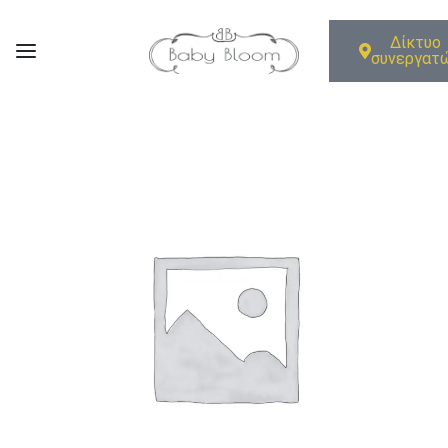
Δίκτυο
συνεργατ