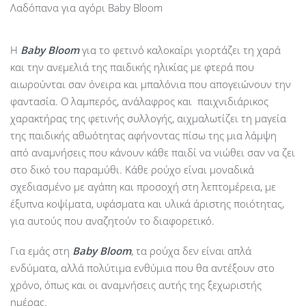
Λαδόπανα για αγόρι Baby Bloom
Η
Baby
Bloom
για το φετινό καλοκαίρι γιορτάζει τη χαρά
και την ανεμελιά της παιδικής ηλικίας με φτερά που
αιωρούνται σαν όνειρα και μπαλόνια που απογειώνουν την
φαντασία. Ο λαμπερός, ανάλαφρος και παιχνιδιάρικος
χαρακτήρας της φετινής συλλογής, αιχμαλωτίζει τη μαγεία
της παιδικής αθωότητας αφήνοντας πίσω της μια λάμψη
από αναμνήσεις που κάνουν κάθε παιδί να νιώθει σαν να ζει
στο δικό του παραμύθι. Κάθε ρούχο είναι μοναδικά
σχεδιασμένο με αγάπη και προσοχή στη λεπτομέρεια, με
έξυπνα κοψίματα, υφάσματα και υλικά άριστης ποιότητας,
για αυτούς που αναζητούν το διαφορετικό.
Για εμάς στη
Baby Bloom
, τα ρούχα δεν είναι απλά
ενδύματα, αλλά πολύτιμα ενθύμια που θα αντέξουν στο
χρόνο, όπως και οι αναμνήσεις αυτής της ξεχωριστής
ημέρας.