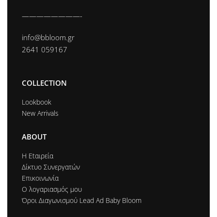
————————-
info@bbloom.gr
2641 059167
COLLECTION
Lookbook
New Arrivals
ABOUT
Η Εtαιρεία
Δίκτυο Συνεργατών
Επικοινωνία
Ο λογαριασμός μου
Όροι Διαγωνισμού Lead Ad Baby Bloom