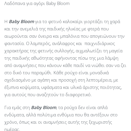
Λαδόπανα για αγόρι Baby Bloom
Η
Baby
Bloom
για το φετινό καλοκαίρι γιορτάζει τη χαρά
και την ανεμελιά της παιδικής ηλικίας με φτερά που
αιωρούνται σαν όνειρα και μπαλόνια που απογειώνουν την
φαντασία. Ο λαμπερός, ανάλαφρος και παιχνιδιάρικος
χαρακτήρας της φετινής συλλογής, αιχμαλωτίζει τη μαγεία
της παιδικής αθωότητας αφήνοντας πίσω της μια λάμψη
από αναμνήσεις που κάνουν κάθε παιδί να νιώθει σαν να ζει
στο δικό του παραμύθι. Κάθε ρούχο είναι μοναδικά
σχεδιασμένο με αγάπη και προσοχή στη λεπτομέρεια, με
έξυπνα κοψίματα, υφάσματα και υλικά άριστης ποιότητας,
για αυτούς που αναζητούν το διαφορετικό.
Για εμάς στη
Baby Bloom
, τα ρούχα δεν είναι απλά
ενδύματα, αλλά πολύτιμα ενθύμια που θα αντέξουν στο
χρόνο, όπως και οι αναμνήσεις αυτής της ξεχωριστής
ημέρας.