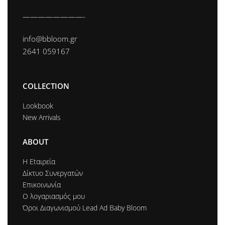
————————-
info@bbloom.gr
2641 059167
COLLECTION
Lookbook
New Arrivals
ABOUT
Η Εtαιρεία
Δίκτυο Συνεργατών
Επικοινωνία
Ο λογαριασμός μου
Όροι Διαγωνισμού Lead Ad Baby Bloom