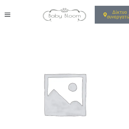
Δίκτυο
συνεργατ