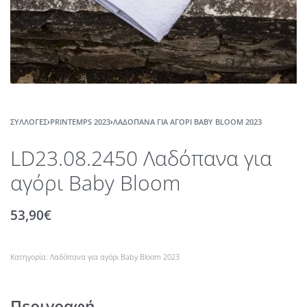
ΣΥΛΛΟΓΈΣ
›
PRINTEMPS 2023
›
ΛΑΔΌΠΑΝΑ ΓΙΑ ΑΓΌΡΙ BABY BLOOM 2023
LD23.08.2450 Λαδόπανα για
αγόρι Baby Bloom
53,90
€
Κατηγορία:
Λαδόπανα για αγόρι Baby Bloom 2023
Περιγραφή