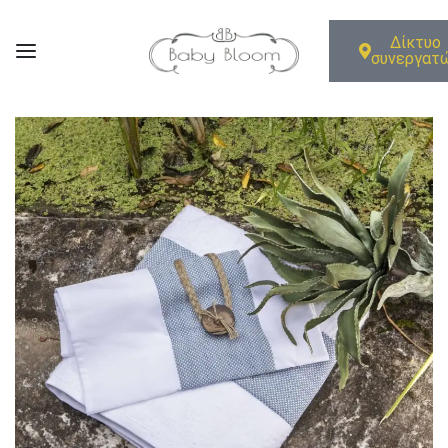
Δίκτυο
συνεργατ