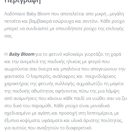
Λαδόπανο Baby Bloom που αποτελείται απο μικρή , μεγάλη
πετσέτα και βαμβακερά εσώρουχα και σεντόνι. Κάθε ρούχο
μπορεί να συνδιαστεί με οποιοδήποτε ρούχο της επιλογής
σας.
Η
Baby
Bloom
για το φετινό καλοκαίρι γιορτάζει τη χαρά
και την ανεμελιά της παιδικής ηλικίας με φτερά που
αιωρούνται σαν όνειρα και μπαλόνια που απογειώνουν την
φαντασία. Ο λαμπερός, ανάλαφρος και παιχνιδιάρικος
χαρακτήρας της φετινής συλλογής, αιχμαλωτίζει τη μαγεία
της παιδικής αθωότητας αφήνοντας πίσω της μια λάμψη
από αναμνήσεις που κάνουν κάθε παιδί να νιώθει σαν να ζει
στο δικό του παραμύθι. Κάθε ρούχο είναι μοναδικά
σχεδιασμένο με αγάπη και προσοχή στη λεπτομέρεια, με
έξυπνα κοψίματα, υφάσματα και υλικά άριστης ποιότητας,
για αυτούς που αναζητούν το διαφορετικό.