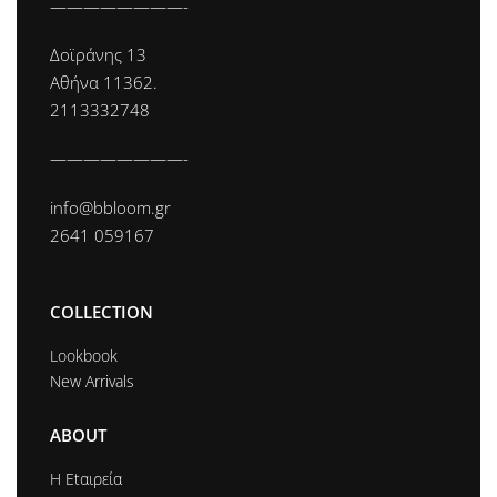
————————-
Δοϊράνης 13
Αθήνα 11362.
2113332748
————————-
info@bbloom.gr
2641 059167
COLLECTION
Lookbook
New Arrivals
ABOUT
Η Εtαιρεία