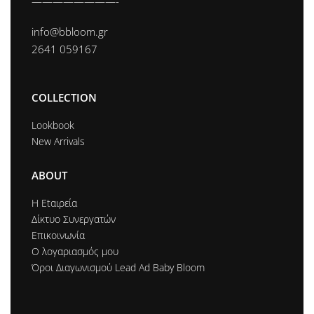
————————-
info@bbloom.gr
2641 059167
COLLECTION
Lookbook
New Arrivals
ABOUT
Η Εtαιρεία
Δίκτυο Συνεργατών
Επικοινωνία
Ο λογαριασμός μου
Όροι Διαγωνισμού Lead Ad Baby Bloom