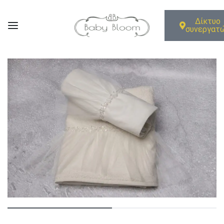
Δίκτυο
συνεργατ