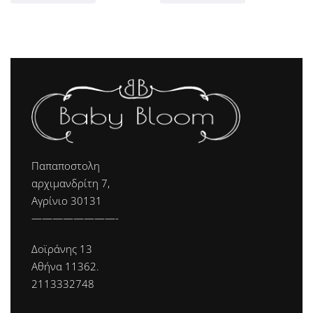
Παπαποστολη
αρχιμανδρίτη 7,
Αγρίνιο 30131
————————-
Δοϊράνης 13
Αθήνα 11362.
2113332748