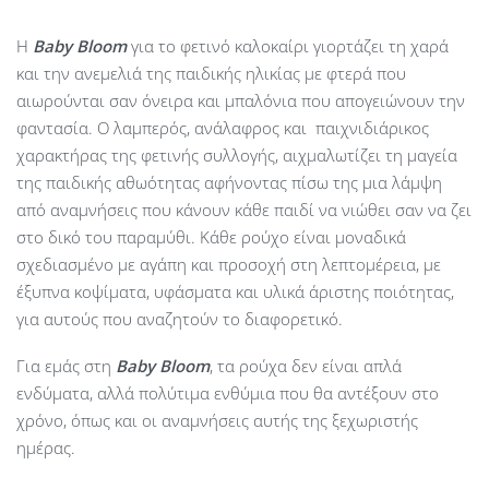
Η
Baby
Bloom
για το φετινό καλοκαίρι γιορτάζει τη χαρά
και την ανεμελιά της παιδικής ηλικίας με φτερά που
αιωρούνται σαν όνειρα και μπαλόνια που απογειώνουν την
φαντασία. Ο λαμπερός, ανάλαφρος και παιχνιδιάρικος
χαρακτήρας της φετινής συλλογής, αιχμαλωτίζει τη μαγεία
της παιδικής αθωότητας αφήνοντας πίσω της μια λάμψη
από αναμνήσεις που κάνουν κάθε παιδί να νιώθει σαν να ζει
στο δικό του παραμύθι. Κάθε ρούχο είναι μοναδικά
σχεδιασμένο με αγάπη και προσοχή στη λεπτομέρεια, με
έξυπνα κοψίματα, υφάσματα και υλικά άριστης ποιότητας,
για αυτούς που αναζητούν το διαφορετικό.
Για εμάς στη
Baby Bloom
, τα ρούχα δεν είναι απλά
ενδύματα, αλλά πολύτιμα ενθύμια που θα αντέξουν στο
χρόνο, όπως και οι αναμνήσεις αυτής της ξεχωριστής
ημέρας.