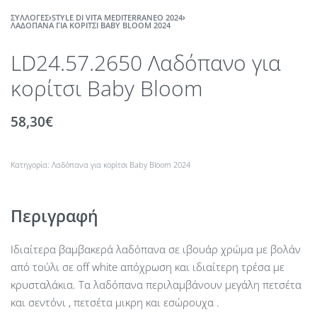
ΣΥΛΛΟΓΈΣ
›
STYLE DI VITA MEDITERRANEO 2024
›
ΛΑΔΌΠΑΝΑ ΓΙΑ ΚΟΡΊΤΣΙ BABY BLOOM 2024
LD24.57.2650 Λαδόπανο για
κορίτσι Baby Bloom
58,30
€
Κατηγορία:
Λαδόπανα για κορίτσι Baby Bloom 2024
Περιγραφή
Ιδιαίτερα βαμβακερά λαδόπανα σε ιβουάρ χρώμα με βολάν
από τούλι σε off white απόχρωση και ιδιαίτερη τρέσα με
κρυσταλάκια. Τα λαδόπανα περιλαμβάνουν μεγάλη πετσέτα
και σεντόνι , πετσέτα μικρη και εσώρουχα .