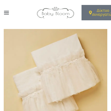
Δίκτυο
συνεργατ