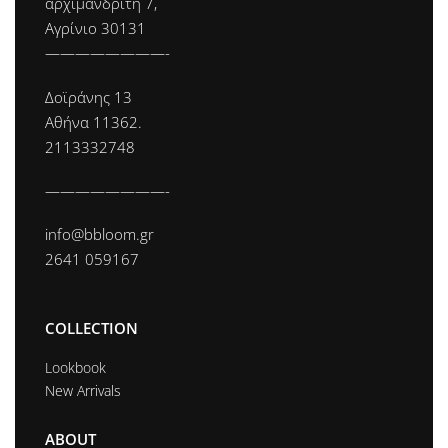
αρχιμανδρίτη 7,
Αγρίνιο 30131
————————-
Δοϊράνης 13
Αθήνα 11362.
2113332748
————————-
info@bbloom.gr
2641 059167
COLLECTION
Lookbook
New Arrivals
ABOUT