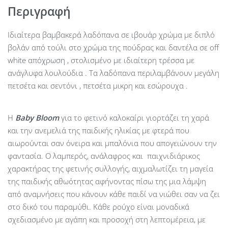
Περιγραφή
Ιδιαίτερα βαμβακερά λαδόπανα σε ιβουάρ χρώμα με διπλό
βολάν από τούλι στο χρώμα της πούδρας και δαντέλα σε off
white απόχρωση , στολισμένο με ιδιαίτερη τρέσσα με
ανάγλυφα λουλούδια . Τα λαδόπανα περιλαμβάνουν μεγάλη
πετσέτα και σεντόνι , πετσέτα μικρη και εσώρουχα .
Η
Baby
Bloom
για το φετινό καλοκαίρι γιορτάζει τη χαρά
και την ανεμελιά της παιδικής ηλικίας με φτερά που
αιωρούνται σαν όνειρα και μπαλόνια που απογειώνουν την
φαντασία. Ο λαμπερός, ανάλαφρος και παιχνιδιάρικος
χαρακτήρας της φετινής συλλογής, αιχμαλωτίζει τη μαγεία
της παιδικής αθωότητας αφήνοντας πίσω της μια λάμψη
από αναμνήσεις που κάνουν κάθε παιδί να νιώθει σαν να ζει
στο δικό του παραμύθι. Κάθε ρούχο είναι μοναδικά
σχεδιασμένο με αγάπη και προσοχή στη λεπτομέρεια, με