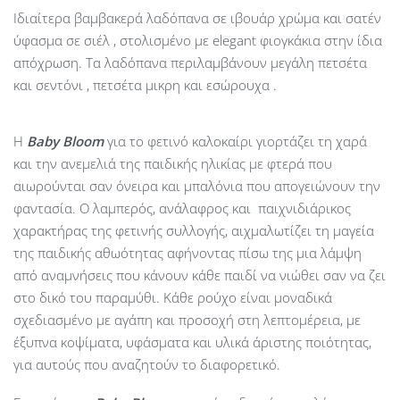
Ιδιαίτερα βαμβακερά λαδόπανα σε ιβουάρ χρώμα και σατέν
ύφασμα σε σιέλ , στολισμένο με elegant φιογκάκια στην ίδια
απόχρωση. Τα λαδόπανα περιλαμβάνουν μεγάλη πετσέτα
και σεντόνι , πετσέτα μικρη και εσώρουχα .
Η
Baby
Bloom
για το φετινό καλοκαίρι γιορτάζει τη χαρά
και την ανεμελιά της παιδικής ηλικίας με φτερά που
αιωρούνται σαν όνειρα και μπαλόνια που απογειώνουν την
φαντασία. Ο λαμπερός, ανάλαφρος και παιχνιδιάρικος
χαρακτήρας της φετινής συλλογής, αιχμαλωτίζει τη μαγεία
της παιδικής αθωότητας αφήνοντας πίσω της μια λάμψη
από αναμνήσεις που κάνουν κάθε παιδί να νιώθει σαν να ζει
στο δικό του παραμύθι. Κάθε ρούχο είναι μοναδικά
σχεδιασμένο με αγάπη και προσοχή στη λεπτομέρεια, με
έξυπνα κοψίματα, υφάσματα και υλικά άριστης ποιότητας,
για αυτούς που αναζητούν το διαφορετικό.