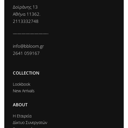
Δοϊράνης 13
Αθήνα 11362.
2113332748
————————-
info@bbloom.gr
2641 059167
COLLECTION
Lookbook
New Arrivals
ABOUT
Η Εtαιρεία
Δίκτυο Συνεργατών