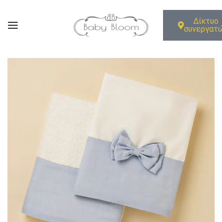
Δίκτυο
συνεργατ