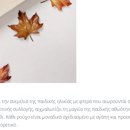
και την ανεμελιά της παιδικής ηλικίας με φτερά που αιωρούντα
ετινής συλλογής, αιχμαλωτίζει τη μαγεία της παιδικής αθωότ
ύθι. Κάθε ρούχο είναι μοναδικά σχεδιασμένο με αγάπη και προ
ορετικό.