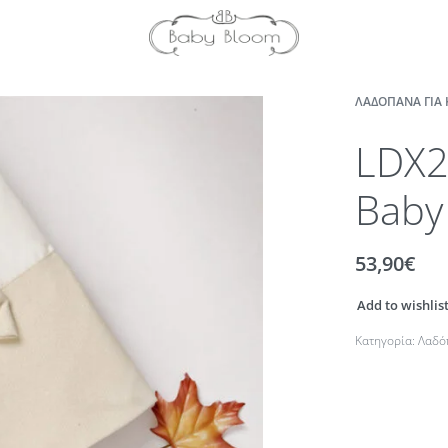
ΛΑΔΌΠΑΝΑ ΓΙΑ 
LDX2
Baby
53,90
€
Add to wishlis
Κατηγορία:
Λαδό