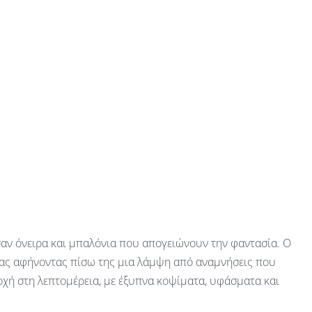
ι σαν όνειρα και μπαλόνια που απογειώνουν την φαντασία. Ο
ητας αφήνοντας πίσω της μια λάμψη από αναμνήσεις που
σοχή στη λεπτομέρεια, με έξυπνα κοψίματα, υφάσματα και