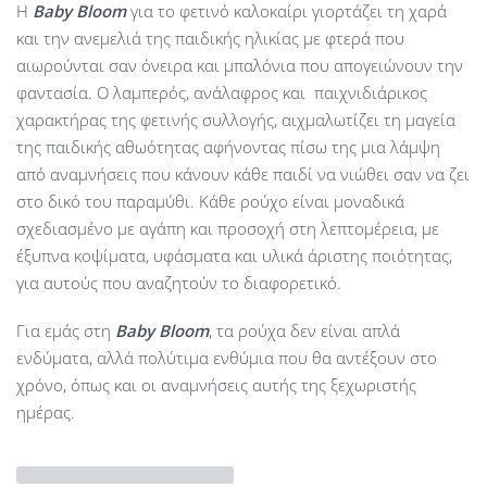
Η
Baby
Bloom
για το φετινό καλοκαίρι γιορτάζει τη χαρά
και την ανεμελιά της παιδικής ηλικίας με φτερά που
αιωρούνται σαν όνειρα και μπαλόνια που απογειώνουν την
φαντασία. Ο λαμπερός, ανάλαφρος και παιχνιδιάρικος
χαρακτήρας της φετινής συλλογής, αιχμαλωτίζει τη μαγεία
της παιδικής αθωότητας αφήνοντας πίσω της μια λάμψη
από αναμνήσεις που κάνουν κάθε παιδί να νιώθει σαν να ζει
στο δικό του παραμύθι. Κάθε ρούχο είναι μοναδικά
σχεδιασμένο με αγάπη και προσοχή στη λεπτομέρεια, με
έξυπνα κοψίματα, υφάσματα και υλικά άριστης ποιότητας,
για αυτούς που αναζητούν το διαφορετικό.
Για εμάς στη
Baby Bloom
, τα ρούχα δεν είναι απλά
ενδύματα, αλλά πολύτιμα ενθύμια που θα αντέξουν στο
χρόνο, όπως και οι αναμνήσεις αυτής της ξεχωριστής
ημέρας.