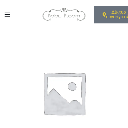
Δίκτυο
συνεργατ