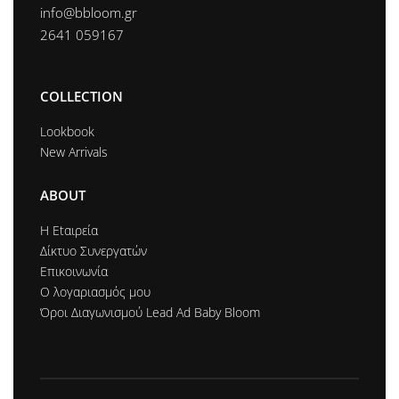
info@bbloom.gr
2641 059167
COLLECTION
Lookbook
New Arrivals
ABOUT
Η Εtαιρεία
Δίκτυο Συνεργατών
Επικοινωνία
Ο λογαριασμός μου
Όροι Διαγωνισμού Lead Ad Baby Bloom