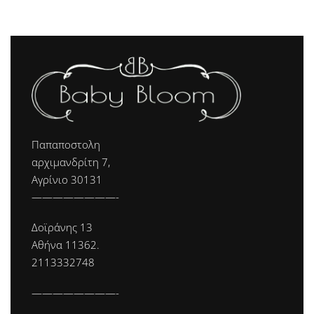
Παπαποστολη
αρχιμανδρίτη 7,
Αγρίνιο 30131
————————-
Δοϊράνης 13
Αθήνα 11362.
2113332748
————————-