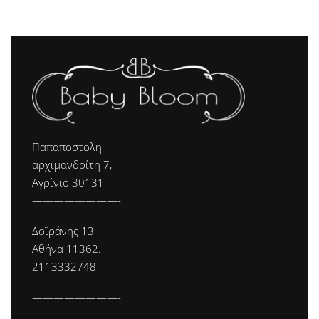
Παπαποστολη
αρχιμανδρίτη 7,
Αγρίνιο 30131
————————-
Δοϊράνης 13
Αθήνα 11362.
2113332748
————————-