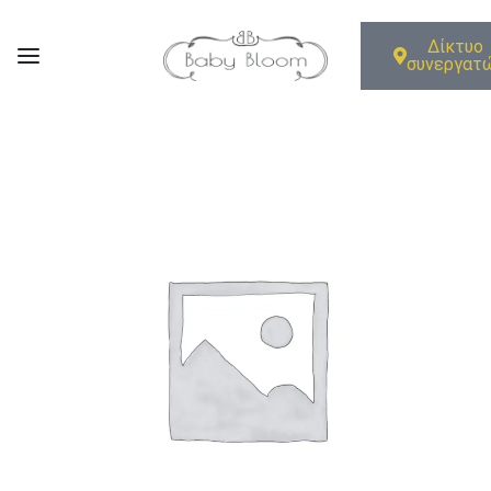
Δίκτυο
συνεργατ