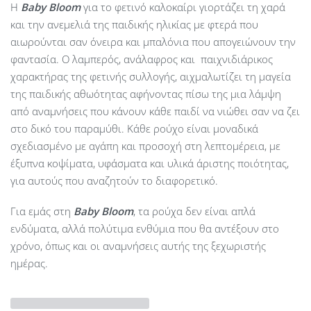
Η
Baby
Bloom
για το φετινό καλοκαίρι γιορτάζει τη χαρά
και την ανεμελιά της παιδικής ηλικίας με φτερά που
αιωρούνται σαν όνειρα και μπαλόνια που απογειώνουν την
φαντασία. Ο λαμπερός, ανάλαφρος και παιχνιδιάρικος
χαρακτήρας της φετινής συλλογής, αιχμαλωτίζει τη μαγεία
της παιδικής αθωότητας αφήνοντας πίσω της μια λάμψη
από αναμνήσεις που κάνουν κάθε παιδί να νιώθει σαν να ζει
στο δικό του παραμύθι. Κάθε ρούχο είναι μοναδικά
σχεδιασμένο με αγάπη και προσοχή στη λεπτομέρεια, με
έξυπνα κοψίματα, υφάσματα και υλικά άριστης ποιότητας,
για αυτούς που αναζητούν το διαφορετικό.
Για εμάς στη
Baby Bloom
, τα ρούχα δεν είναι απλά
ενδύματα, αλλά πολύτιμα ενθύμια που θα αντέξουν στο
χρόνο, όπως και οι αναμνήσεις αυτής της ξεχωριστής
ημέρας.