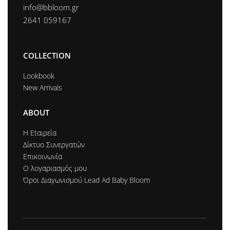
info@bbloom.gr
2641 059167
COLLECTION
Lookbook
New Arrivals
ABOUT
Η Εtαιρεία
Δίκτυο Συνεργατών
Επικοινωνία
Ο λογαριασμός μου
Όροι Διαγωνισμού Lead Ad Baby Bloom