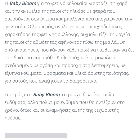
Η
Baby
Bloom
για το φετινό καλοκαίρι γιορτάζει τη χαρά
και την ανεμελιά της παιδικής ηλικίας με φτερά που
αιωρούνται σαν όνειρα και μπαλόνια που απογειώνουν την
φαντασία. Ο λαμπερός, ανάλαφρος και παιχνιδιάρικος
χαρακτήρας της φετινής συλλογής, αιχμαλωτίζει τη μαγεία
της παιδικής αθωότητας αφήνοντας πίσω της μια λάμψη
από αναμνήσεις που κάνουν κάθε παιδί να νιώθει σαν να ζει
στο δικό του παραμύθι. Κάθε ρούχο είναι μοναδικά
σχεδιασμένο με αγάπη και προσοχή στη λεπτομέρεια, με
έξυπνα κοψίματα, υφάσματα και υλικά άριστης ποιότητας,
για αυτούς που αναζητούν το διαφορετικό.
Για εμάς στη
Baby Bloom
, τα ρούχα δεν είναι απλά
ενδύματα, αλλά πολύτιμα ενθύμια που θα αντέξουν στο
χρόνο, όπως και οι αναμνήσεις αυτής της ξεχωριστής
ημέρας.