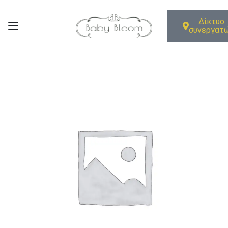
Δίκτυο
συνεργατ