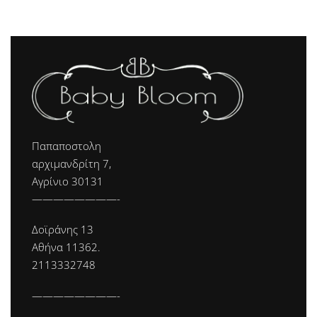
Παπαποστολη
αρχιμανδρίτη 7,
Αγρίνιο 30131
————————-
Δοϊράνης 13
Αθήνα 11362.
2113332748
————————-