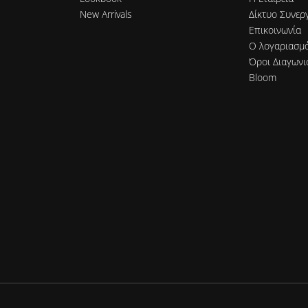
New Arrivals
Δίκτυο Συνερ
Επικοινωνία
Ο λογαριασμ
Όροι Διαγωνι
Bloom