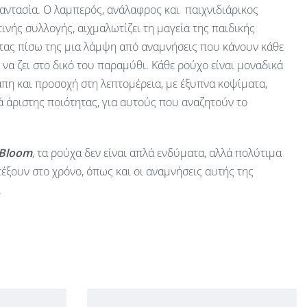
αντασία. Ο λαμπερός, ανάλαφρος και παιχνιδιάρικος
ινής συλλογής, αιχμαλωτίζει τη μαγεία της παιδικής
ας πίσω της μια λάμψη από αναμνήσεις που κάνουν κάθε
ν να ζει στο δικό του παραμύθι. Κάθε ρούχο είναι μοναδικά
πη και προσοχή στη λεπτομέρεια, με έξυπνα κοψίματα,
 άριστης ποιότητας, για αυτούς που αναζητούν το
 Bloom
, τα ρούχα δεν είναι απλά ενδύματα, αλλά πολύτιμα
έξουν στο χρόνο, όπως και οι αναμνήσεις αυτής της
.