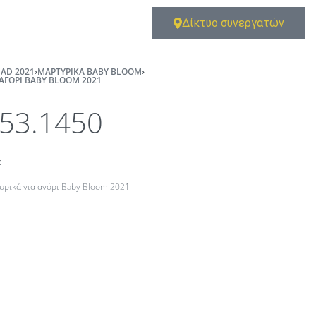
Δίκτυο συνεργατών
AD 2021
›
ΜΑΡΤΥΡΙΚΆ BABY BLOOM
›
 ΑΓΌΡΙ BABY BLOOM 2021
53.1450
t
υρικά για αγόρι Baby Bloom 2021