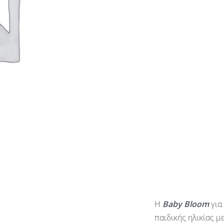
Η
Baby
Bloom
για
παιδικής ηλικίας μ