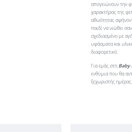
απογειώνουν την φ
χαρακτήρας της φετ
αθωότητας αφήνοντ
παιδί να νιώθει σα
σχεδιασμένο με αγά
υφάσματα και υλικά
διαφορετικό.
Για εμάς στη
Baby
ενθύμια που θα αντ
ξεχωριστής ημέρας