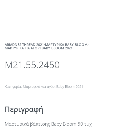
ARIADNES THREAD 2021
›
ΜΑΡΤΥΡΙΚΆ BABY BLOOM
›
ΜΑΡΤΥΡΙΚΆ ΓΙΑ ΑΓΌΡΙ BABY BLOOM 2021
M21.55.2450
Κατηγορία:
Μαρτυρικά για αγόρι Baby Bloom 2021
Περιγραφή
Μαρτυρικά βάπτισης Baby Bloom 50 τμχ