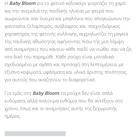
Η
Baby
Bloom
για το φετινό καλοκαίρι γιορτάζει τη χαρά
και την ανεμελιά της παιδικής ηλικίας με φτερά που
αιωρούνται σαν όνειρα και μπαλόνια που απογειώνουν την
φαντασία. Ο λαμπερός, ανάλαφρος και παιχνιδιάρικος
χαρακτήρας της φετινής συλλογής, αιχμαλωτίζει τη μαγεία
της παιδικής αθωότητας αφήνοντας πίσω της μια λάμψη
από αναμνήσεις που κάνουν κάθε παιδί να νιώθει σαν να ζει
στο δικό του παραμύθι. Κάθε ρούχο είναι μοναδικά
σχεδιασμένο με αγάπη και προσοχή στη λεπτομέρεια, με
έξυπνα κοψίματα, υφάσματα και υλικά άριστης ποιότητας,
για αυτούς που αναζητούν το διαφορετικό.
Για εμάς στη
Baby Bloom
, τα ρούχα δεν είναι απλά
ενδύματα, αλλά πολύτιμα ενθύμια που θα αντέξουν στο
χρόνο, όπως και οι αναμνήσεις αυτής της ξεχωριστής
ημέρας.