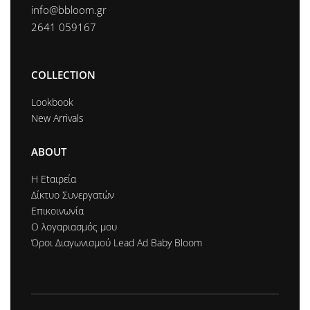
info@bbloom.gr
2641 059167
COLLECTION
Lookbook
New Arrivals
ABOUT
Η Εtαιρεία
Δίκτυο Συνεργατών
Επικοινωνία
Ο λογαριασμός μου
Όροι Διαγωνισμού Lead Ad Baby Bloom