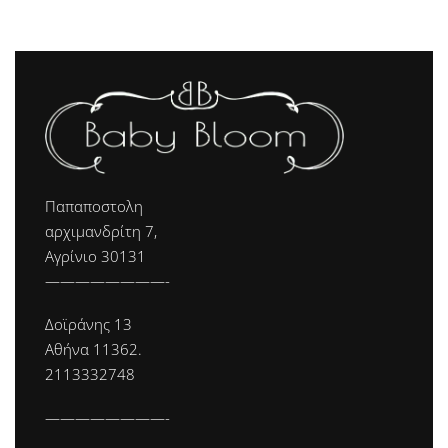
Παπαποστολη
αρχιμανδρίτη 7,
Αγρίνιο 30131
————————-
Δοϊράνης 13
Αθήνα 11362.
2113332748
————————-