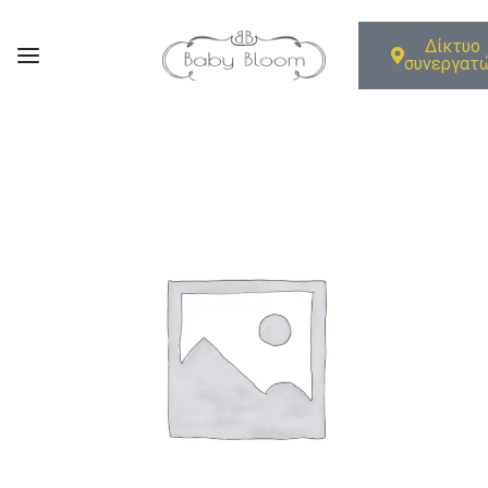
Δίκτυο
συνεργατ