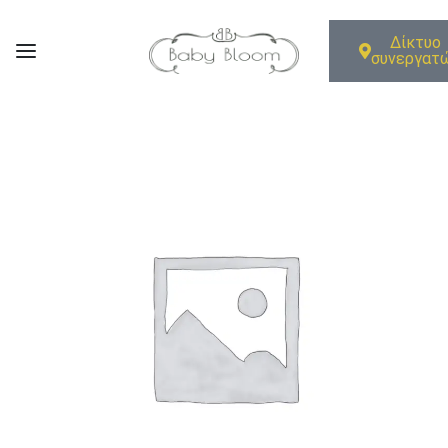
Δίκτυο
συνεργατ