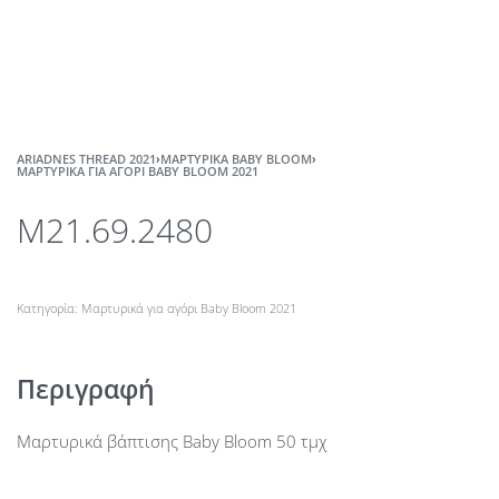
ARIADNES THREAD 2021
›
ΜΑΡΤΥΡΙΚΆ BABY BLOOM
›
ΜΑΡΤΥΡΙΚΆ ΓΙΑ ΑΓΌΡΙ BABY BLOOM 2021
M21.69.2480
Κατηγορία:
Μαρτυρικά για αγόρι Baby Bloom 2021
Περιγραφή
Μαρτυρικά βάπτισης Baby Bloom 50 τμχ