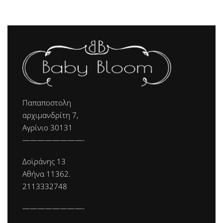
Παπαποστολη
αρχιμανδρίτη 7,
Αγρίνιο 30131
————————-
Δοϊράνης 13
Αθήνα 11362.
2113332748
————————-