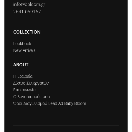
info@bbloom.gr
2641 059167
COLLECTION
Lookbook
New Arrivals
ABOUT
Η Εtαιρεία
Δίκτυο Συνεργατών
Επικοινωνία
Ο λογαριασμός μου
Όροι Διαγωνισμού Lead Ad Baby Bloom