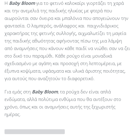
Η
Baby
Bloom
για το φετινό καλοκαίρι γιορτάζει τη χαρά
και την ανεμελιά της παιδικής ηλικίας με φτερά που
αιωρούνται σαν όνειρα και μπαλόνια που απογειώνουν την
φαντασία. Ο λαμπερός, ανάλαφρος και παιχνιδιάρικος
χαρακτήρας της φετινής συλλογής, αιχμαλωτίζει τη μαγεία
της παιδικής αθωότητας αφήνοντας πίσω της μια λάμψη
από αναμνήσεις που κάνουν κάθε παιδί να νιώθει σαν να ζει
στο δικό του παραμύθι. Κάθε ρούχο είναι μοναδικά
σχεδιασμένο με αγάπη και προσοχή στη λεπτομέρεια, με
έξυπνα κοψίματα, υφάσματα και υλικά άριστης ποιότητας,
για αυτούς που αναζητούν το διαφορετικό.
Για εμάς στη
Baby Bloom
, τα ρούχα δεν είναι απλά
ενδύματα, αλλά πολύτιμα ενθύμια που θα αντέξουν στο
χρόνο, όπως και οι αναμνήσεις αυτής της ξεχωριστής
ημέρας.