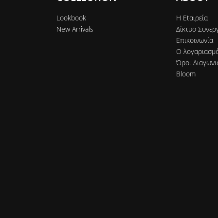
Lookbook
Η Εtαιρεία
New Arrivals
Δίκτυο Συνερ
Επικοινωνία
Ο λογαριασμ
Όροι Διαγωνι
Bloom