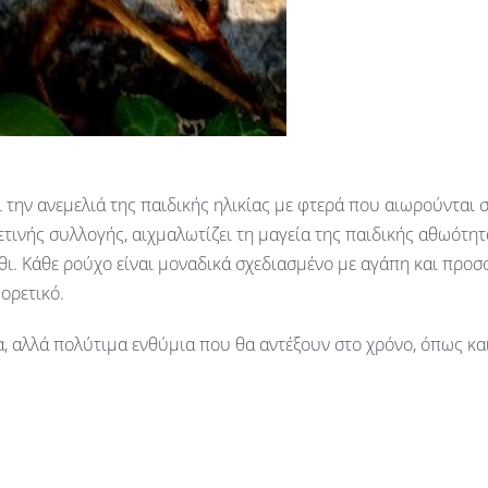
και την ανεμελιά της παιδικής ηλικίας με φτερά που αιωρούντα
ετινής συλλογής, αιχμαλωτίζει τη μαγεία της παιδικής αθωότ
ύθι. Κάθε ρούχο είναι μοναδικά σχεδιασμένο με αγάπη και προ
ορετικό.
τα, αλλά πολύτιμα ενθύμια που θα αντέξουν στο χρόνο, όπως κα