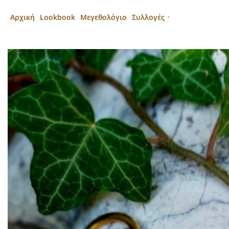
Αρχική
Lookbook
Μεγεθολόγιο
Συλλογές