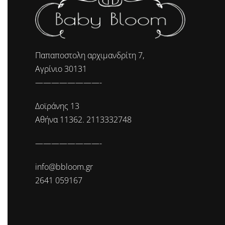
Παπαποστολη αρχιμανδρίτη 7,
Αγρίνιο 30131
————————-
Δοϊράνης 13
Αθήνα 11362. 2113332748
————————-
info@bbloom.gr
2641 059167