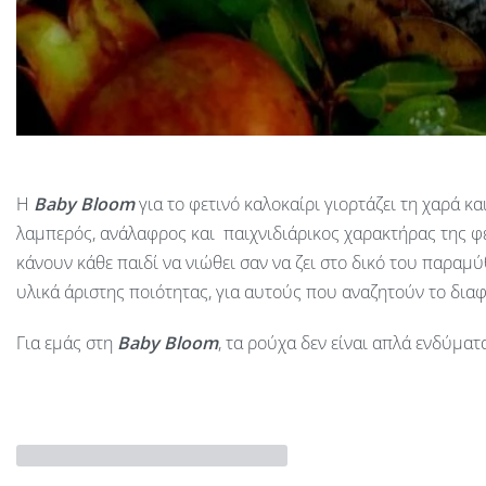
Η
Baby
Bloom
για το φετινό καλοκαίρι γιορτάζει τη χαρά 
λαμπερός, ανάλαφρος και παιχνιδιάρικος χαρακτήρας της φ
κάνουν κάθε παιδί να νιώθει σαν να ζει στο δικό του παραμ
υλικά άριστης ποιότητας, για αυτούς που αναζητούν το διαφ
Για εμάς στη
Baby Bloom
, τα ρούχα δεν είναι απλά ενδύμα