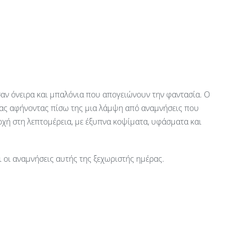
ι σαν όνειρα και μπαλόνια που απογειώνουν την φαντασία. Ο
ητας αφήνοντας πίσω της μια λάμψη από αναμνήσεις που
σοχή στη λεπτομέρεια, με έξυπνα κοψίματα, υφάσματα και
ι οι αναμνήσεις αυτής της ξεχωριστής ημέρας.