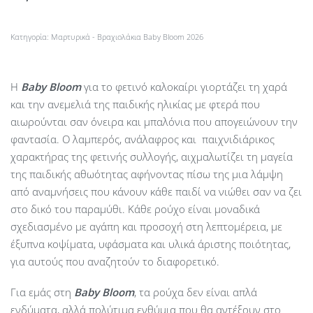
Κατηγορία:
Μαρτυρικά - Βραχιολάκια Baby Bloom 2026
Η
Baby
Bloom
για το φετινό καλοκαίρι γιορτάζει τη χαρά
και την ανεμελιά της παιδικής ηλικίας με φτερά που
αιωρούνται σαν όνειρα και μπαλόνια που απογειώνουν την
φαντασία. Ο λαμπερός, ανάλαφρος και παιχνιδιάρικος
χαρακτήρας της φετινής συλλογής, αιχμαλωτίζει τη μαγεία
της παιδικής αθωότητας αφήνοντας πίσω της μια λάμψη
από αναμνήσεις που κάνουν κάθε παιδί να νιώθει σαν να ζει
στο δικό του παραμύθι. Κάθε ρούχο είναι μοναδικά
σχεδιασμένο με αγάπη και προσοχή στη λεπτομέρεια, με
έξυπνα κοψίματα, υφάσματα και υλικά άριστης ποιότητας,
για αυτούς που αναζητούν το διαφορετικό.
Για εμάς στη
Baby Bloom
, τα ρούχα δεν είναι απλά
ενδύματα, αλλά πολύτιμα ενθύμια που θα αντέξουν στο