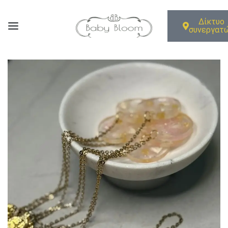
Δίκτυο
συνεργατ