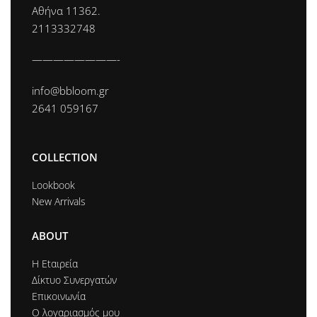
Αθήνα 11362.
2113332748
————————-
info@bbloom.gr
2641 059167
COLLECTION
Lookbook
New Arrivals
ABOUT
Η Εtαιρεία
Δίκτυο Συνεργατών
Επικοινωνία
Ο λογαριασμός μου