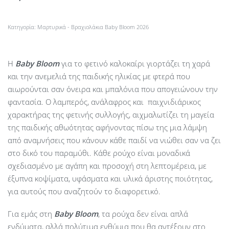
Κατηγορία:
Μαρτυρικά - Βραχιολάκια Baby Bloom 2026
Η
Baby
Bloom
για το φετινό καλοκαίρι γιορτάζει τη χαρά
και την ανεμελιά της παιδικής ηλικίας με φτερά που
αιωρούνται σαν όνειρα και μπαλόνια που απογειώνουν την
φαντασία. Ο λαμπερός, ανάλαφρος και παιχνιδιάρικος
χαρακτήρας της φετινής συλλογής, αιχμαλωτίζει τη μαγεία
της παιδικής αθωότητας αφήνοντας πίσω της μια λάμψη
από αναμνήσεις που κάνουν κάθε παιδί να νιώθει σαν να ζει
στο δικό του παραμύθι. Κάθε ρούχο είναι μοναδικά
σχεδιασμένο με αγάπη και προσοχή στη λεπτομέρεια, με
έξυπνα κοψίματα, υφάσματα και υλικά άριστης ποιότητας,
για αυτούς που αναζητούν το διαφορετικό.
Για εμάς στη
Baby Bloom
, τα ρούχα δεν είναι απλά
ενδύματα, αλλά πολύτιμα ενθύμια που θα αντέξουν στο