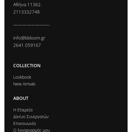
Αθήνα 11362.
2113332748
————————-
info@bbloom.gr
2641 059167
COLLECTION
Lookbook
New Arrivals
ABOUT
Η Εtαιρεία
Δίκτυο Συνεργατών
Επικοινωνία
Ο λογαριασμός μου