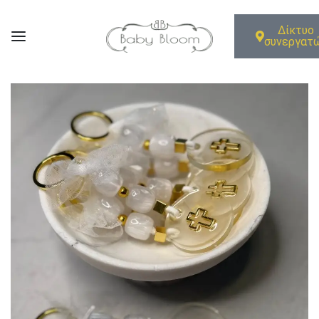
Δίκτυο
συνεργατ