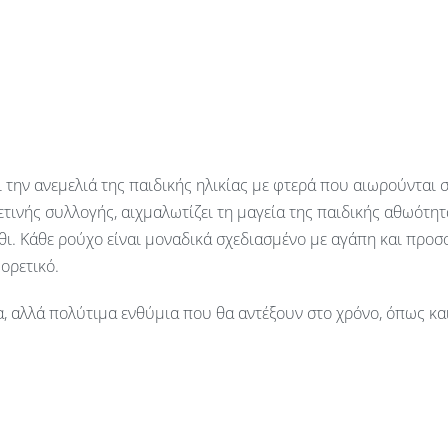
και την ανεμελιά της παιδικής ηλικίας με φτερά που αιωρούντα
ετινής συλλογής, αιχμαλωτίζει τη μαγεία της παιδικής αθωότ
ύθι. Κάθε ρούχο είναι μοναδικά σχεδιασμένο με αγάπη και προ
ορετικό.
τα, αλλά πολύτιμα ενθύμια που θα αντέξουν στο χρόνο, όπως κα