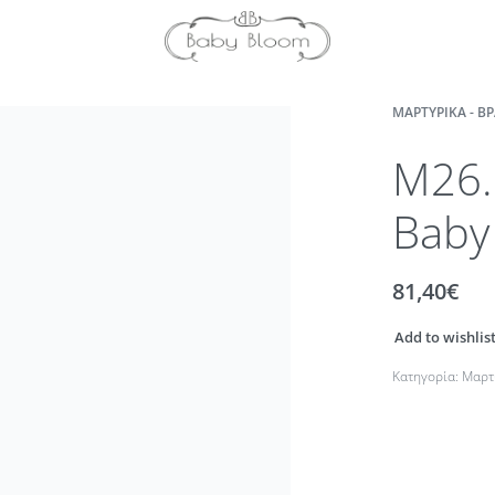
ΜΑΡΤΥΡΙΚΆ - Β
M26.
Baby
81,40
€
Add to wishlis
Κατηγορία:
Μαρτ