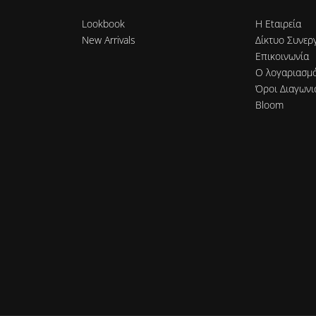
Lookbook
Η Εtαιρεία
New Arrivals
Δίκτυο Συνερ
Επικοινωνία
Ο λογαριασμ
Όροι Διαγωνι
Bloom