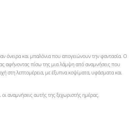
ι σαν όνειρα και μπαλόνια που απογειώνουν την φαντασία. Ο
ητας αφήνοντας πίσω της μια λάμψη από αναμνήσεις που
σοχή στη λεπτομέρεια, με έξυπνα κοψίματα, υφάσματα και
ι οι αναμνήσεις αυτής της ξεχωριστής ημέρας.