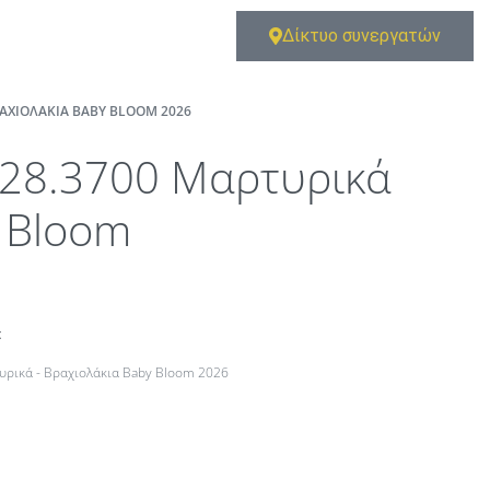
Δίκτυο συνεργατών
ΡΑΧΙΟΛΆΚΙΑ BABY BLOOM 2026
28.3700 Μαρτυρικά
 Bloom
t
υρικά - Βραχιολάκια Baby Bloom 2026