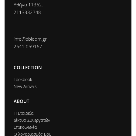
Αθήνα 11362.
2113332748
————————-
info@bbloom.gr
2641 059167
COLLECTION
Lookbook
New Arrivals
ABOUT
Η Εtαιρεία
Δίκτυο Συνεργατών
Επικοινωνία
Ο λογαριασμός μου