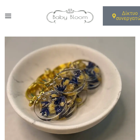
Δίκτυο
συνεργατ