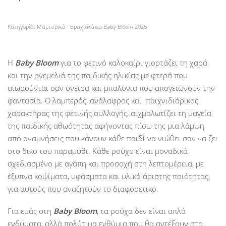
Κατηγορία:
Μαρτυρικά - Βραχιολάκια Baby Bloom 2026
Η
Baby
Bloom
για το φετινό καλοκαίρι γιορτάζει τη χαρά
και την ανεμελιά της παιδικής ηλικίας με φτερά που
αιωρούνται σαν όνειρα και μπαλόνια που απογειώνουν την
φαντασία. Ο λαμπερός, ανάλαφρος και παιχνιδιάρικος
χαρακτήρας της φετινής συλλογής, αιχμαλωτίζει τη μαγεία
της παιδικής αθωότητας αφήνοντας πίσω της μια λάμψη
από αναμνήσεις που κάνουν κάθε παιδί να νιώθει σαν να ζει
στο δικό του παραμύθι. Κάθε ρούχο είναι μοναδικά
σχεδιασμένο με αγάπη και προσοχή στη λεπτομέρεια, με
έξυπνα κοψίματα, υφάσματα και υλικά άριστης ποιότητας,
για αυτούς που αναζητούν το διαφορετικό.
Για εμάς στη
Baby Bloom
, τα ρούχα δεν είναι απλά
ενδύματα, αλλά πολύτιμα ενθύμια που θα αντέξουν στο