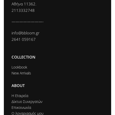
Αθήνα 11362.
2113332748
————————-
info@bbloom.gr
2641 059167
COLLECTION
Lookbook
New Arrivals
ABOUT
Η Εtαιρεία
Δίκτυο Συνεργατών
Επικοινωνία
Ο λογαριασμός μου