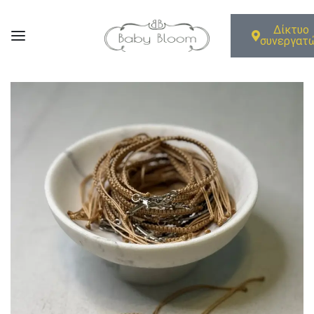
Δίκτυο
συνεργατ