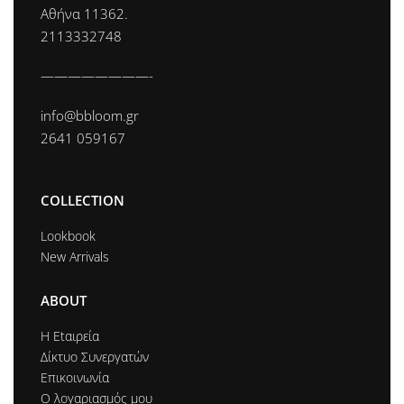
Αθήνα 11362.
2113332748
————————-
info@bbloom.gr
2641 059167
COLLECTION
Lookbook
New Arrivals
ABOUT
Η Εtαιρεία
Δίκτυο Συνεργατών
Επικοινωνία
Ο λογαριασμός μου