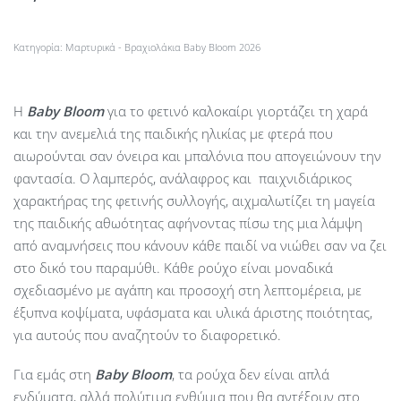
Κατηγορία:
Μαρτυρικά - Βραχιολάκια Baby Bloom 2026
Η
Baby
Bloom
για το φετινό καλοκαίρι γιορτάζει τη χαρά
και την ανεμελιά της παιδικής ηλικίας με φτερά που
αιωρούνται σαν όνειρα και μπαλόνια που απογειώνουν την
φαντασία. Ο λαμπερός, ανάλαφρος και παιχνιδιάρικος
χαρακτήρας της φετινής συλλογής, αιχμαλωτίζει τη μαγεία
της παιδικής αθωότητας αφήνοντας πίσω της μια λάμψη
από αναμνήσεις που κάνουν κάθε παιδί να νιώθει σαν να ζει
στο δικό του παραμύθι. Κάθε ρούχο είναι μοναδικά
σχεδιασμένο με αγάπη και προσοχή στη λεπτομέρεια, με
έξυπνα κοψίματα, υφάσματα και υλικά άριστης ποιότητας,
για αυτούς που αναζητούν το διαφορετικό.
Για εμάς στη
Baby Bloom
, τα ρούχα δεν είναι απλά
ενδύματα, αλλά πολύτιμα ενθύμια που θα αντέξουν στο