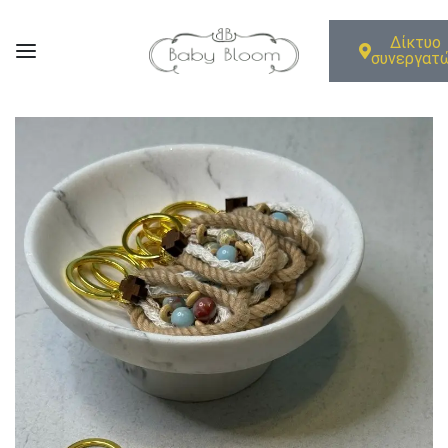
Δίκτυο
συνεργατ