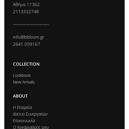
Αθήνα 11362.
2113332748
————————-
info@bbloom.gr
2641 059167
COLLECTION
Lookbook
New Arrivals
ABOUT
Η Εtαιρεία
Δίκτυο Συνεργατών
Επικοινωνία
Ο λογαριασμός μου