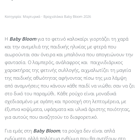
Κατηγορία:
Μαρτυρικά - Βραχιολάκια Baby Bloom 2026
Η
Baby
Bloom
για το φετινό καλοκαίρι γιορτάζει τη χαρά
και την ανεμελιά της παιδικής ηλικίας με φτερά που
αιωρούνται σαν όνειρα και μπαλόνια που απογειώνουν την
φαντασία. Ο λαμπερός, ανάλαφρος και παιχνιδιάρικος
χαρακτήρας της φετινής συλλογής, αιχμαλωτίζει τη μαγεία
της παιδικής αθωότητας αφήνοντας πίσω της μια λάμψη
από αναμνήσεις που κάνουν κάθε παιδί να νιώθει σαν να ζει
στο δικό του παραμύθι. Κάθε ρούχο είναι μοναδικά
σχεδιασμένο με αγάπη και προσοχή στη λεπτομέρεια, με
έξυπνα κοψίματα, υφάσματα και υλικά άριστης ποιότητας,
για αυτούς που αναζητούν το διαφορετικό.
Για εμάς στη
Baby Bloom
, τα ρούχα δεν είναι απλά
ενδύματα, αλλά πολύτιμα ενθύμια που θα αντέξουν στο