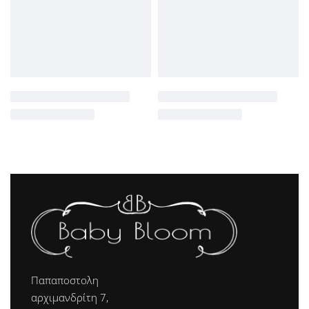
Παπαποστολη
αρχιμανδρίτη 7,