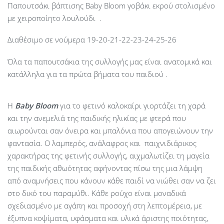
Παπουτσάκι βάπτισης Baby Bloom γοβάκι εκρού στολισμένο
με χειροποίητο λουλούδι .
Διαθέσιμο σε νούμερα 19-20-21-22-23-24-25-26
Όλα τα παπουτσάκια της συλλογής μας είναι ανατομικά και
κατάλληλα για τα πρώτα βήματα του παιδιού .
Η
Baby
Bloom
για το φετινό καλοκαίρι γιορτάζει τη χαρά
και την ανεμελιά της παιδικής ηλικίας με φτερά που
αιωρούνται σαν όνειρα και μπαλόνια που απογειώνουν την
φαντασία. Ο λαμπερός, ανάλαφρος και παιχνιδιάρικος
χαρακτήρας της φετινής συλλογής, αιχμαλωτίζει τη μαγεία
της παιδικής αθωότητας αφήνοντας πίσω της μια λάμψη
από αναμνήσεις που κάνουν κάθε παιδί να νιώθει σαν να ζει
στο δικό του παραμύθι. Κάθε ρούχο είναι μοναδικά
σχεδιασμένο με αγάπη και προσοχή στη λεπτομέρεια, με
έξυπνα κοψίματα, υφάσματα και υλικά άριστης ποιότητας,