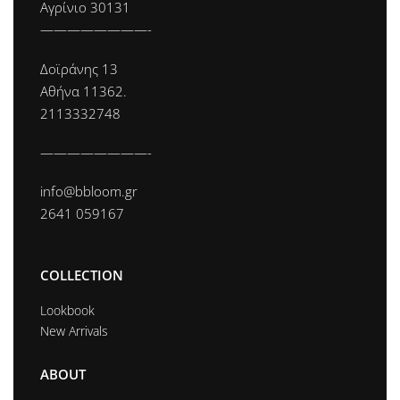
Αγρίνιο 30131
————————-
Δοϊράνης 13
Αθήνα 11362.
2113332748
————————-
info@bbloom.gr
2641 059167
COLLECTION
Lookbook
New Arrivals
ABOUT