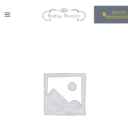
Δίκτυο
συνεργατ