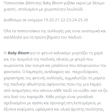
Παπουτσάκι βάπτισης Baby Bloom γοβάκι εκρού με δέσιμο
χιαστή , στολισμένο με χειροποίητο λουλούδι .
Διαθέσιμο σε νούμερα 19-20-21-22-23-24-25-26
Όλα τα παπουτσάκια της συλλογής μας είναι ανατομικά και
κατάλληλα για τα πρώτα βήματα του παιδιού .
Η
Baby
Bloom
για το φετινό καλοκαίρι γιορτάζει τη χαρά
και την ανεμελιά της παιδικής ηλικίας με φτερά που
αιωρούνται σαν όνειρα και μπαλόνια που απογειώνουν την
φαντασία. Ο λαμπερός, ανάλαφρος και παιχνιδιάρικος
χαρακτήρας της φετινής συλλογής, αιχμαλωτίζει τη μαγεία
της παιδικής αθωότητας αφήνοντας πίσω της μια λάμψη
από αναμνήσεις που κάνουν κάθε παιδί να νιώθει σαν να ζει
στο δικό του παραμύθι. Κάθε ρούχο είναι μοναδικά
σχεδιασμένο με αγάπη και προσοχή στη λεπτομέρεια, με
έξυπνα κοψίματα, υφάσματα και υλικά άριστης ποιότητας,