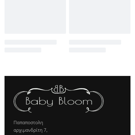
Παπαποστολη
αρχιμανδρίτη 7,