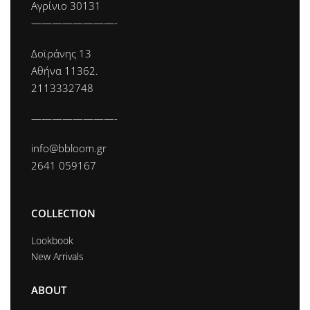
Αγρίνιο 30131
————————-
Δοϊράνης 13
Αθήνα 11362.
2113332748
————————-
info@bbloom.gr
2641 059167
COLLECTION
Lookbook
New Arrivals
ABOUT