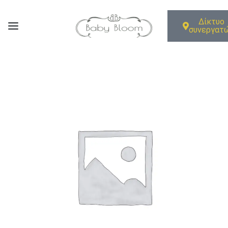
Δίκτυο
συνεργατ