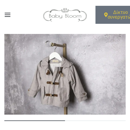
Δίκτυο
συνεργατ