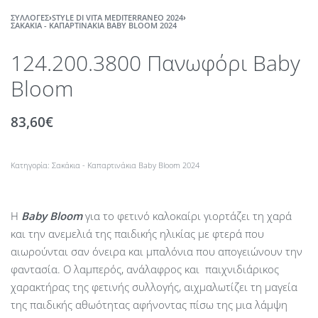
ΣΥΛΛΟΓΈΣ
›
STYLE DI VITA MEDITERRANEO 2024
›
ΣΑΚΆΚΙΑ - ΚΑΠΑΡΤΙΝΆΚΙΑ BABY BLOOM 2024
124.200.3800 Πανωφόρι Baby
Bloom
83,60
€
Κατηγορία:
Σακάκια - Καπαρτινάκια Baby Bloom 2024
Η
Baby
Bloom
για το φετινό καλοκαίρι γιορτάζει τη χαρά
και την ανεμελιά της παιδικής ηλικίας με φτερά που
αιωρούνται σαν όνειρα και μπαλόνια που απογειώνουν την
φαντασία. Ο λαμπερός, ανάλαφρος και παιχνιδιάρικος
χαρακτήρας της φετινής συλλογής, αιχμαλωτίζει τη μαγεία
της παιδικής αθωότητας αφήνοντας πίσω της μια λάμψη