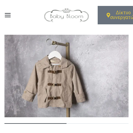
Δίκτυο
συνεργατ