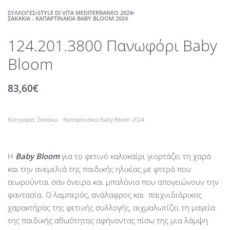
ΣΥΛΛΟΓΈΣ
›
STYLE DI VITA MEDITERRANEO 2024
›
ΣΑΚΆΚΙΑ - ΚΑΠΑΡΤΙΝΆΚΙΑ BABY BLOOM 2024
124.201.3800 Πανωφόρι Baby
Bloom
83,60
€
Κατηγορία:
Σακάκια - Καπαρτινάκια Baby Bloom 2024
Η
Baby
Bloom
για το φετινό καλοκαίρι γιορτάζει τη χαρά
και την ανεμελιά της παιδικής ηλικίας με φτερά που
αιωρούνται σαν όνειρα και μπαλόνια που απογειώνουν την
φαντασία. Ο λαμπερός, ανάλαφρος και παιχνιδιάρικος
χαρακτήρας της φετινής συλλογής, αιχμαλωτίζει τη μαγεία
της παιδικής αθωότητας αφήνοντας πίσω της μια λάμψη